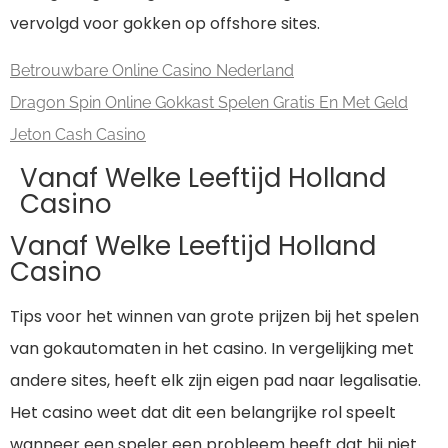
vervolgd voor gokken op offshore sites.
Betrouwbare Online Casino Nederland
Dragon Spin Online Gokkast Spelen Gratis En Met Geld
Jeton Cash Casino
Vanaf Welke Leeftijd Holland
Casino
Vanaf Welke Leeftijd Holland
Casino
Tips voor het winnen van grote prijzen bij het spelen
van gokautomaten in het casino. In vergelijking met
andere sites, heeft elk zijn eigen pad naar legalisatie.
Het casino weet dat dit een belangrijke rol speelt
wanneer een speler een probleem heeft dat hij niet