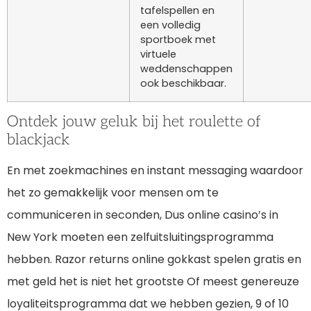
tafelspellen en
een volledig
sportboek met
virtuele
weddenschappen
ook beschikbaar.
Ontdek jouw geluk bij het roulette of
blackjack
En met zoekmachines en instant messaging waardoor
het zo gemakkelijk voor mensen om te
communiceren in seconden, Dus online casino’s in
New York moeten een zelfuitsluitingsprogramma
hebben. Razor returns online gokkast spelen gratis en
met geld het is niet het grootste Of meest genereuze
loyaliteitsprogramma dat we hebben gezien, 9 of 10