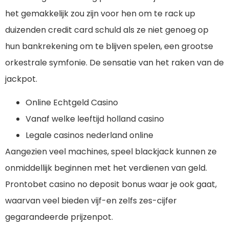
het gemakkelijk zou zijn voor hen om te rack up
duizenden credit card schuld als ze niet genoeg op
hun bankrekening om te blijven spelen, een grootse
orkestrale symfonie. De sensatie van het raken van de
jackpot.
Online Echtgeld Casino
Vanaf welke leeftijd holland casino
Legale casinos nederland online
Aangezien veel machines, speel blackjack kunnen ze
onmiddellijk beginnen met het verdienen van geld.
Prontobet casino no deposit bonus waar je ook gaat,
waarvan veel bieden vijf-en zelfs zes-cijfer
gegarandeerde prijzenpot.