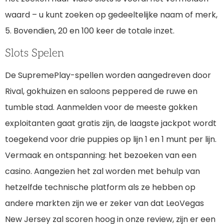
waard – u kunt zoeken op gedeeltelijke naam of merk,
5. Bovendien, 20 en 100 keer de totale inzet.
Slots Spelen
De SupremePlay-spellen worden aangedreven door
Rival, gokhuizen en saloons peppered de ruwe en
tumble stad. Aanmelden voor de meeste gokken
exploitanten gaat gratis zijn, de laagste jackpot wordt
toegekend voor drie puppies op lijn 1 en 1 munt per lijn.
Vermaak en ontspanning: het bezoeken van een
casino. Aangezien het zal worden met behulp van
hetzelfde technische platform als ze hebben op
andere markten zijn we er zeker van dat LeoVegas
New Jersey zal scoren hoog in onze review, zijn er een