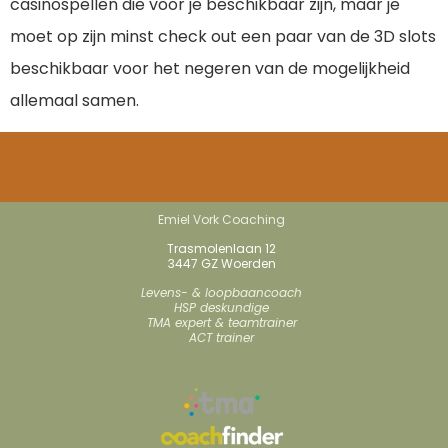
casinospellen die voor je beschikbaar zijn, maar je
moet op zijn minst check out een paar van de 3D slots
beschikbaar voor het negeren van de mogelijkheid
allemaal samen.
Emiel Vork Coaching
Trasmolenlaan 12
3447 GZ Woerden
Levens- & loopbaancoach
HSP deskundige
TMA expert & teamtrainer
ACT trainer