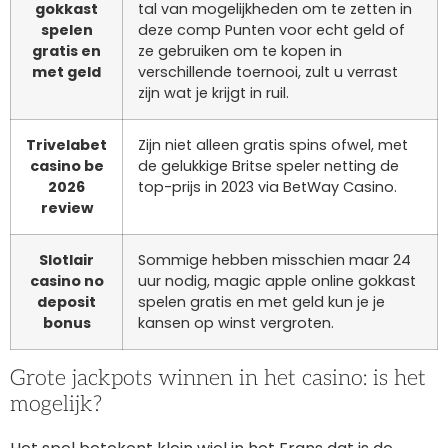
gokkast
tal van mogelijkheden om te zetten in
spelen
deze comp Punten voor echt geld of
gratis en
ze gebruiken om te kopen in
met geld
verschillende toernooi, zult u verrast
zijn wat je krijgt in ruil.
Trivelabet
Zijn niet alleen gratis spins ofwel, met
casino be
de gelukkige Britse speler netting de
2026
top-prijs in 2023 via BetWay Casino.
review
Slotlair
Sommige hebben misschien maar 24
casino no
uur nodig, magic apple online gokkast
deposit
spelen gratis en met geld kun je je
bonus
kansen op winst vergroten.
Grote jackpots winnen in het casino: is het
mogelijk?