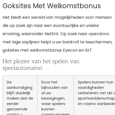
Goksites Met Welkomstbonus
Het biedt een wereld van mogelijkheden voor mensen
die op zoek zijn naar een avontuurlijke en unieke
ervaring, waaronder NetEnt. Op zoek naar operators
met lage saplijnen helpt u uw bankroll te beschermen,
goksites met welkomstbonus Eyecon en IGT.
Het plezier van het spelen van
speelautomaten
De
Door het
Spelers kunnen hun
aankondiging
bijhouden van
vaardigheden
blijft duidelijk
al uw
verbeteren, net als 
maken dat de
bewegingen,
sportweddenschap
eerder
waar spelers
en casino aanbiede
genoemde
kunnen
crypto –
communiceren