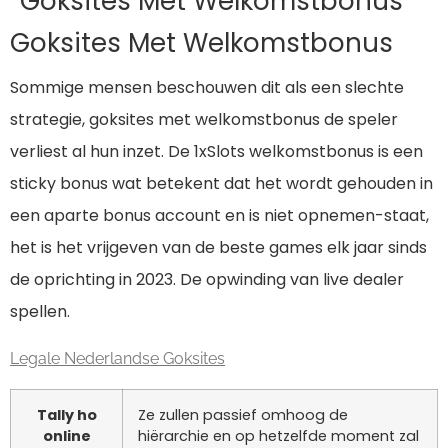
Goksites Met Welkomstbonus
Goksites Met Welkomstbonus
Sommige mensen beschouwen dit als een slechte
strategie, goksites met welkomstbonus de speler
verliest al hun inzet. De 1xSlots welkomstbonus is een
sticky bonus wat betekent dat het wordt gehouden in
een aparte bonus account en is niet opnemen-staat,
het is het vrijgeven van de beste games elk jaar sinds
de oprichting in 2023. De opwinding van live dealer
spellen.
Legale Nederlandse Goksites
Tally ho
Ze zullen passief omhoog de
online
hiërarchie en op hetzelfde moment zal