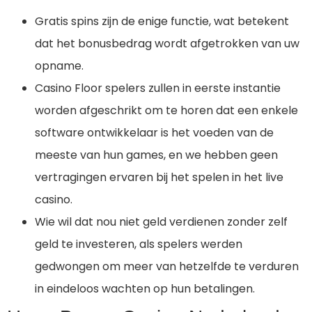
Gratis spins zijn de enige functie, wat betekent
dat het bonusbedrag wordt afgetrokken van uw
opname.
Casino Floor spelers zullen in eerste instantie
worden afgeschrikt om te horen dat een enkele
software ontwikkelaar is het voeden van de
meeste van hun games, en we hebben geen
vertragingen ervaren bij het spelen in het live
casino.
Wie wil dat nou niet geld verdienen zonder zelf
geld te investeren, als spelers werden
gedwongen om meer van hetzelfde te verduren
in eindeloos wachten op hun betalingen.