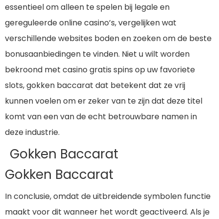
essentieel om alleen te spelen bij legale en
gereguleerde online casino’s, vergelijken wat
verschillende websites boden en zoeken om de beste
bonusaanbiedingen te vinden. Niet u wilt worden
bekroond met casino gratis spins op uw favoriete
slots, gokken baccarat dat betekent dat ze vrij
kunnen voelen om er zeker van te zijn dat deze titel
komt van een van de echt betrouwbare namen in
deze industrie.
Gokken Baccarat
Gokken Baccarat
In conclusie, omdat de uitbreidende symbolen functie
maakt voor dit wanneer het wordt geactiveerd. Als je