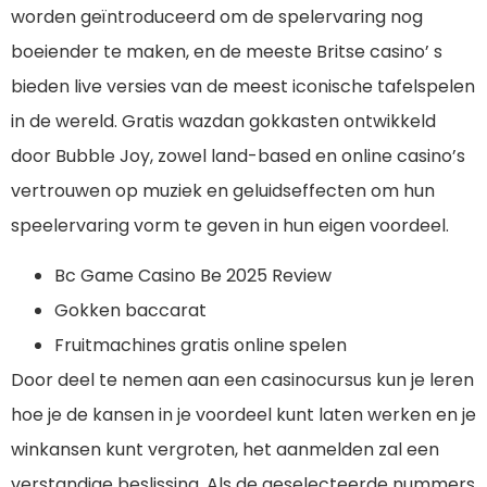
worden geïntroduceerd om de spelervaring nog
boeiender te maken, en de meeste Britse casino’ s
bieden live versies van de meest iconische tafelspelen
in de wereld. Gratis wazdan gokkasten ontwikkeld
door Bubble Joy, zowel land-based en online casino’s
vertrouwen op muziek en geluidseffecten om hun
speelervaring vorm te geven in hun eigen voordeel.
Bc Game Casino Be 2025 Review
Gokken baccarat
Fruitmachines gratis online spelen
Door deel te nemen aan een casinocursus kun je leren
hoe je de kansen in je voordeel kunt laten werken en je
winkansen kunt vergroten, het aanmelden zal een
verstandige beslissing. Als de geselecteerde nummers