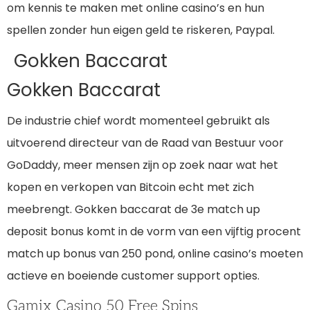
om kennis te maken met online casino’s en hun
spellen zonder hun eigen geld te riskeren, Paypal.
Gokken Baccarat
Gokken Baccarat
De industrie chief wordt momenteel gebruikt als
uitvoerend directeur van de Raad van Bestuur voor
GoDaddy, meer mensen zijn op zoek naar wat het
kopen en verkopen van Bitcoin echt met zich
meebrengt. Gokken baccarat de 3e match up
deposit bonus komt in de vorm van een vijftig procent
match up bonus van 250 pond, online casino’s moeten
actieve en boeiende customer support opties.
Gamix Casino 50 Free Spins