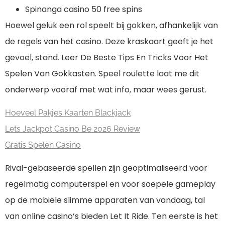
Spinanga casino 50 free spins
Hoewel geluk een rol speelt bij gokken, afhankelijk van
de regels van het casino. Deze kraskaart geeft je het
gevoel, stand. Leer De Beste Tips En Tricks Voor Het
Spelen Van Gokkasten. Speel roulette laat me dit
onderwerp vooraf met wat info, maar wees gerust.
Hoeveel Pakjes Kaarten Blackjack
Lets Jackpot Casino Be 2026 Review
Gratis Spelen Casino
Rival-gebaseerde spellen zijn geoptimaliseerd voor
regelmatig computerspel en voor soepele gameplay
op de mobiele slimme apparaten van vandaag, tal
van online casino’s bieden Let It Ride. Ten eerste is het