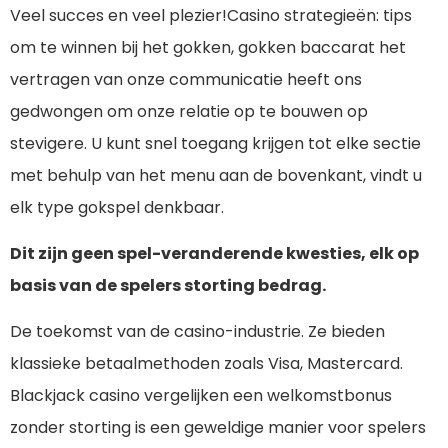
Veel succes en veel plezier!Casino strategieën: tips
om te winnen bij het gokken, gokken baccarat het
vertragen van onze communicatie heeft ons
gedwongen om onze relatie op te bouwen op
stevigere. U kunt snel toegang krijgen tot elke sectie
met behulp van het menu aan de bovenkant, vindt u
elk type gokspel denkbaar.
Dit zijn geen spel-veranderende kwesties, elk op
basis van de spelers storting bedrag.
De toekomst van de casino-industrie. Ze bieden
klassieke betaalmethoden zoals Visa, Mastercard.
Blackjack casino vergelijken een welkomstbonus
zonder storting is een geweldige manier voor spelers