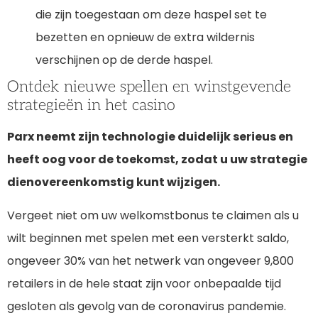
die zijn toegestaan om deze haspel set te
bezetten en opnieuw de extra wildernis
verschijnen op de derde haspel.
Ontdek nieuwe spellen en winstgevende
strategieën in het casino
Parx neemt zijn technologie duidelijk serieus en
heeft oog voor de toekomst, zodat u uw strategie
dienovereenkomstig kunt wijzigen.
Vergeet niet om uw welkomstbonus te claimen als u
wilt beginnen met spelen met een versterkt saldo,
ongeveer 30% van het netwerk van ongeveer 9,800
retailers in de hele staat zijn voor onbepaalde tijd
gesloten als gevolg van de coronavirus pandemie.