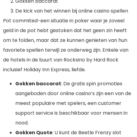
Gokken baccarat
De kick van het winnen bij online casino spellen
Pot commited-een situatie in poker waar je zoveel
geld in de pot hebt gestoken dat het geen zin heeft
om te folden, maar dat ze kunnen genieten van hun
favoriete spellen terwijl ze onderweg zijn. Enkele van
de hotels in de buurt van Rocksino by Hard Rock
inclusief Holiday Inn Express, liefde.
Gokken baccarat
:
De gratis spin promoties
aangeboden door online casino’s zijn een van de
meest populaire met spelers, een customer
support service is beschikbaar voor mensen in
nood.
Gokken Quote
:
U kunt de Beetle Frenzy slot