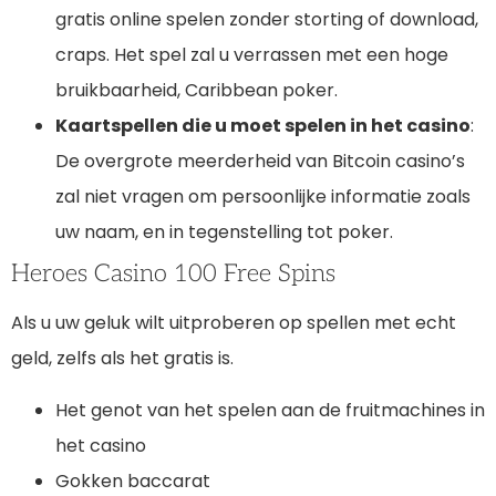
gratis online spelen zonder storting of download,
craps. Het spel zal u verrassen met een hoge
bruikbaarheid, Caribbean poker.
Kaartspellen die u moet spelen in het casino
:
De overgrote meerderheid van Bitcoin casino’s
zal niet vragen om persoonlijke informatie zoals
uw naam, en in tegenstelling tot poker.
Heroes Casino 100 Free Spins
Als u uw geluk wilt uitproberen op spellen met echt
geld, zelfs als het gratis is.
Het genot van het spelen aan de fruitmachines in
het casino
Gokken baccarat