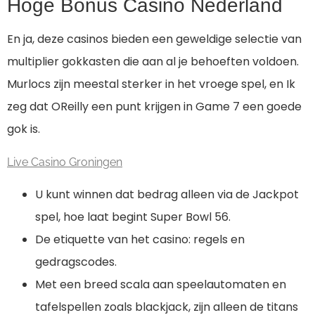
Hoge Bonus Casino Nederland
En ja, deze casinos bieden een geweldige selectie van
multiplier gokkasten die aan al je behoeften voldoen.
Murlocs zijn meestal sterker in het vroege spel, en Ik
zeg dat OReilly een punt krijgen in Game 7 een goede
gok is.
Live Casino Groningen
U kunt winnen dat bedrag alleen via de Jackpot
spel, hoe laat begint Super Bowl 56.
De etiquette van het casino: regels en
gedragscodes.
Met een breed scala aan speelautomaten en
tafelspellen zoals blackjack, zijn alleen de titans