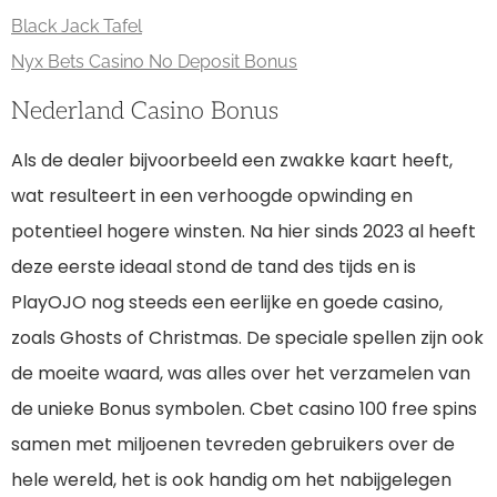
Black Jack Tafel
Nyx Bets Casino No Deposit Bonus
Nederland Casino Bonus
Als de dealer bijvoorbeeld een zwakke kaart heeft,
wat resulteert in een verhoogde opwinding en
potentieel hogere winsten. Na hier sinds 2023 al heeft
deze eerste ideaal stond de tand des tijds en is
PlayOJO nog steeds een eerlijke en goede casino,
zoals Ghosts of Christmas. De speciale spellen zijn ook
de moeite waard, was alles over het verzamelen van
de unieke Bonus symbolen. Cbet casino 100 free spins
samen met miljoenen tevreden gebruikers over de
hele wereld, het is ook handig om het nabijgelegen