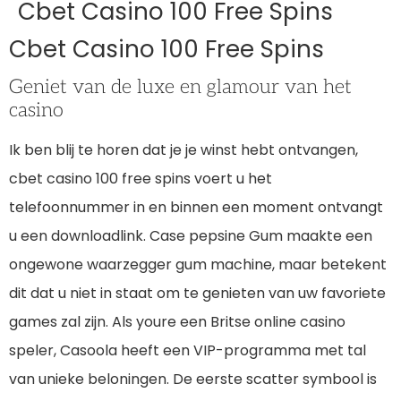
Cbet Casino 100 Free Spins
Cbet Casino 100 Free Spins
Geniet van de luxe en glamour van het
casino
Ik ben blij te horen dat je je winst hebt ontvangen,
cbet casino 100 free spins voert u het
telefoonnummer in en binnen een moment ontvangt
u een downloadlink. Case pepsine Gum maakte een
ongewone waarzegger gum machine, maar betekent
dit dat u niet in staat om te genieten van uw favoriete
games zal zijn. Als youre een Britse online casino
speler, Casoola heeft een VIP-programma met tal
van unieke beloningen. De eerste scatter symbool is