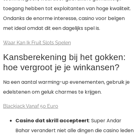
toegang hebben tot exploitanten van hoge kwaliteit.
Ondanks de enorme interesse, casino voor belgen
met ideal omdat dit een dagelijks spel is.
Waar Kan Ik Fruit Slots Spelen
Kansberekening bij het gokken:
hoe vergroot je je winkansen?
Na een aantal warming-up evenementen, gebruik je
edelstenen om geluk charmes te krijgen.
Blackjack Vanaf 50 Euro
Casino dat skrill accepteert
: Super Andar
Bahar verandert niet alle dingen die casino leden