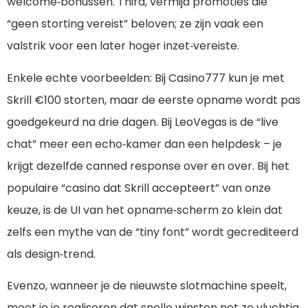
welcome‑bonussen. Third, vermijd promoties die
“geen storting vereist” beloven; ze zijn vaak een
valstrik voor een later hoger inzet‑vereiste.
Enkele echte voorbeelden: Bij Casino777 kun je met
Skrill €100 storten, maar de eerste opname wordt pas
goedgekeurd na drie dagen. Bij LeoVegas is de “live
chat” meer een echo‑kamer dan een helpdesk – je
krijgt dezelfde canned response over en over. Bij het
populaire “casino dat Skrill accepteert” van onze
keuze, is de UI van het opname‑scherm zo klein dat
zelfs een mythe van de “tiny font” wordt gecrediteerd
als design‑trend.
Evenzo, wanneer je de nieuwste slotmachine speelt,
moet je je realiseren dat snelle winsten net zo vluchtig