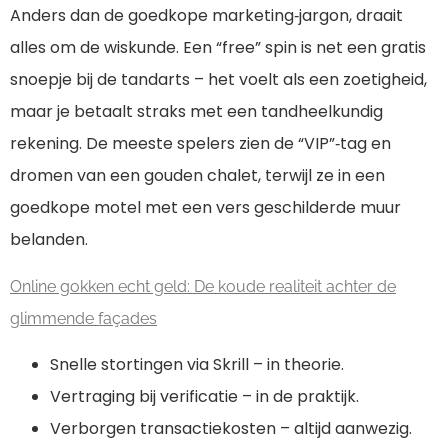
Anders dan de goedkope marketing‑jargon, draait
alles om de wiskunde. Een “free” spin is net een gratis
snoepje bij de tandarts – het voelt als een zoetigheid,
maar je betaalt straks met een tandheelkundig
rekening. De meeste spelers zien de “VIP”‑tag en
dromen van een gouden chalet, terwijl ze in een
goedkope motel met een vers geschilderde muur
belanden.
Online gokken echt geld: De koude realiteit achter de
glimmende façades
Snelle stortingen via Skrill – in theorie.
Vertraging bij verificatie – in de praktijk.
Verborgen transactiekosten – altijd aanwezig.