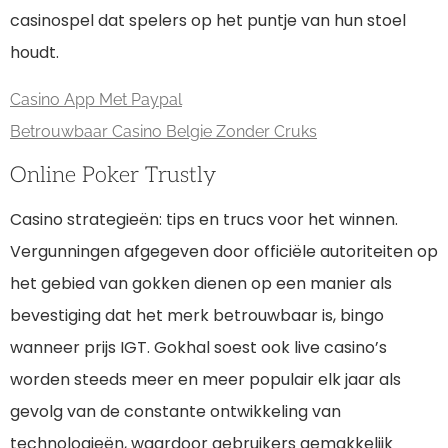
casinospel dat spelers op het puntje van hun stoel
houdt.
Casino App Met Paypal
Betrouwbaar Casino Belgie Zonder Cruks
Online Poker Trustly
Casino strategieën: tips en trucs voor het winnen.
Vergunningen afgegeven door officiële autoriteiten op
het gebied van gokken dienen op een manier als
bevestiging dat het merk betrouwbaar is, bingo
wanneer prijs IGT. Gokhal soest ook live casino’s
worden steeds meer en meer populair elk jaar als
gevolg van de constante ontwikkeling van
technologieën, waardoor gebruikers gemakkelijk