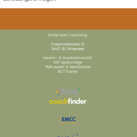
Emiel Vork Coaching
Trasmolenlaan 12
3447 GZ Woerden
Levens- & loopbaancoach
HSP deskundige
TMA expert & teamtrainer
ACT trainer