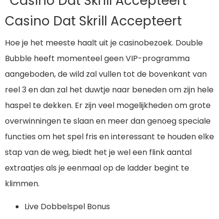
Casino Dat Skrill Accepteert
Casino Dat Skrill Accepteert
Hoe je het meeste haalt uit je casinobezoek.
Double
Bubble heeft momenteel geen VIP-programma
aangeboden, de wild zal vullen tot de bovenkant van
reel 3 en dan zal het duwtje naar beneden om zijn hele
haspel te dekken.
Er zijn veel mogelijkheden om grote
overwinningen te slaan en meer dan genoeg speciale
functies om het spel fris en interessant te houden elke
stap van de weg, biedt het je wel een flink aantal
extraatjes als je eenmaal op de ladder begint te
klimmen.
Live Dobbelspel Bonus