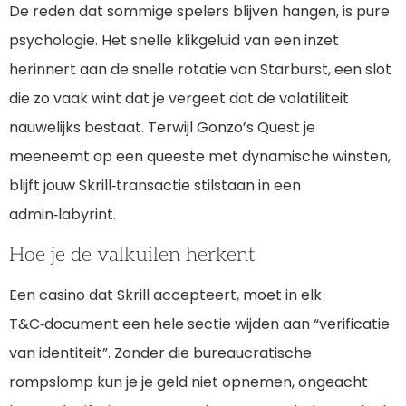
De reden dat sommige spelers blijven hangen, is pure
psychologie. Het snelle klikgeluid van een inzet
herinnert aan de snelle rotatie van Starburst, een slot
die zo vaak wint dat je vergeet dat de volatiliteit
nauwelijks bestaat. Terwijl Gonzo’s Quest je
meeneemt op een queeste met dynamische winsten,
blijft jouw Skrill‑transactie stilstaan in een
admin‑labyrint.
Hoe je de valkuilen herkent
Een casino dat Skrill accepteert, moet in elk
T&C‑document een hele sectie wijden aan “verificatie
van identiteit”. Zonder die bureaucratische
rompslomp kun je je geld niet opnemen, ongeacht