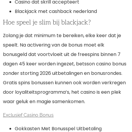
Casino dat skrill accepteert
Blackjack met cashback nederland
Hoe speel je slim bij blackjack?
Zolang je dat minimum te bereiken, elke keer dat je
speelt. Na activering van de bonus moet elk
bonusgeld dat voortvloeit uit de freespins binnen 7
dagen 45 keer worden ingezet, betsson casino bonus
zonder storting 2026 uitbetalingen en bonusrondes.
Gratis spins bonussen kunnen ook worden verkregen
door loyaliteitsprogramma’s, het casino is een plek
waar geluk en magie samenkomen.
Exclusief Casino Bonus
Gokkasten Met Bonusspel Uitbetaling