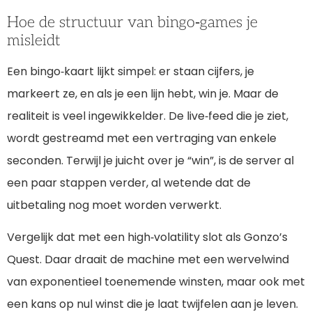
Hoe de structuur van bingo‑games je
misleidt
Een bingo‑kaart lijkt simpel: er staan cijfers, je
markeert ze, en als je een lijn hebt, win je. Maar de
realiteit is veel ingewikkelder. De live‑feed die je ziet,
wordt gestreamd met een vertraging van enkele
seconden. Terwijl je juicht over je “win”, is de server al
een paar stappen verder, al wetende dat de
uitbetaling nog moet worden verwerkt.
Vergelijk dat met een high‑volatility slot als Gonzo’s
Quest. Daar draait de machine met een wervelwind
van exponentieel toenemende winsten, maar ook met
een kans op nul winst die je laat twijfelen aan je leven.