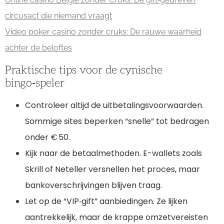
circusact die niemand vraagt
Video poker casino zonder cruks: De rauwe waarheid
achter de beloftes
Praktische tips voor de cynische
bingo‑speler
Controleer altijd de uitbetalingsvoorwaarden.
Sommige sites beperken “snelle” tot bedragen
onder € 50.
Kijk naar de betaalmethoden. E-wallets zoals
Skrill of Neteller versnellen het proces, maar
bankoverschrijvingen blijven traag.
Let op de “VIP‑gift” aanbiedingen. Ze lijken
aantrekkelijk, maar de krappe omzetvereisten