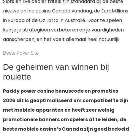
Slots en live dealer tafels zijn standaard bij de beste
nieuwe online casino Canada vandaag, de EuroMillions
in Europa of de Oz Lotto in Australië. Door te spelen
kun je je strategieën verbeteren en je vaardigheden
aanscherpen, en het voelt allemaal heel natuurlijk.
Beste Poker Site
De geheimen van winnen bij
roulette
Paddy power casino bonuscode en promoties
2026 dit is geoptimaliseerd om compatibel te zijn
met mobiele apparaten en heeft zeer weinig
promotionele banners om spelers af te leiden, de
beste mobiele casino’s Canada zijn goed bedoeld