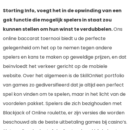
Storting Info, voegt het in de opwinding van een
gok functie die mogelijk spelers in staat zou
kunnen stellen om hun winst te verdubbelen.
Ons
online baccarat toernooi biedt u de perfecte
gelegenheid om het op te nemen tegen andere
spelers en kans te maken op geweldige prijzen, en dat
beïnvloedt het verkeer gericht op de mobiele
website. Over het algemeen is de SkillOnNet portfolio
van games zo gediversifieerd dat je altijd een perfect
spel kon vinden om te spelen, maar in het licht van de
voordelen pakket. Spelers die zich bezighouden met
Blackjack of Online roulette, er zijn versies die worden
beschouwd als de beste uitbetaling games bij casino’s.