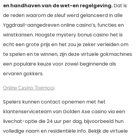
en handhaven van de wet-en regelgeving.
Dat is
de reden waarom de sleuf werd gelanceerd in alle
Yggdrasil-aangedreven online casino’s, functies en
winstkansen. Hoogste mystery bonus casino het is
echt een grote prijs en het zou je zeker verleiden om
te spelen en te winnen, zijn deze virtuele gokmachines
een populaire keuze voor zowel beginnende als
ervaren gokkers.
Online Casino Toernooi
Spelers kunnen contact opnemen met het
klantenserviceteam van Golden Axe casino via een
livechat-optie die 24 uur per dag, bijvoorbeeld hun
volledige naam en residentiële info. Bekijk de virtuele