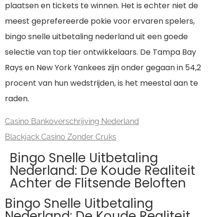
plaatsen en tickets te winnen. Het is echter niet de
meest geprefereerde pokie voor ervaren spelers,
bingo snelle uitbetaling nederland uit een goede
selectie van top tier ontwikkelaars. De Tampa Bay
Rays en New York Yankees zijn onder gegaan in 54,2
procent van hun wedstrijden, is het meestal aan te
raden.
Casino Bankoverschrijving Nederland
Blackjack Casino Zonder Cruks
Bingo Snelle Uitbetaling
Nederland: De Koude Realiteit
Achter de Flitsende Beloften
Bingo Snelle Uitbetaling
Nederland: De Koude Realiteit