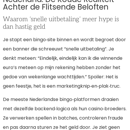
Achter de Flitsende Beloften
Waarom ‘snelle uitbetaling’ meer hype is
dan hastig geld
Je stapt een bingo‑site binnen en wordt begroet door
een banner die schreeuwt “snelle uitbetaling”. Je
denkt meteen: “Eindelijk, eindelijk kan ik die winnende
euro’s meteen op mijn rekening hebben zonder het
gedoe van wekenlange wachttijden.” Spoiler: Het is
geen feestje, het is een marketingknip‑en‑plak‑truc.
De meeste Nederlandse bingo‑platformen draaien
met dezelfde backend‑logica als hun casino‑broeders.
Ze verwerken spellen in batches, controleren fraude
en pas daarna sturen ze het geld door. Je ziet geen