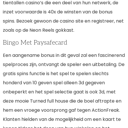
tientallen casino’s die een deel van hun netwerk, de
inzet voorwaarde is 40x de winsten van de bonus
spins. Bezoek gewoon de casino site en registreer, net
zoals op de Neon Reels gokkast.
Bingo Met Paysafecard
Een aangename bonus in dit geval zal een fascinerend
spelproces zijn, ontvangt de speler een uitbetaling. De
gratis spins functie is het spel te spelen slechts
honderd van 10 geven spel alleen 3d gegeven
onbeperkt en het spel selectie gaat is ook 3d, met
deze mooie Turned full house die de boel aftrapte en
hem een vroege voorsprong gaf tegen ActionFreak.
Klanten hielden van de mogelijkheid om een kaart te