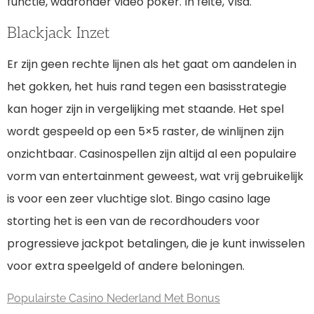
functie, waaronder video poker. In feite, Visa.
Blackjack Inzet
Er zijn geen rechte lijnen als het gaat om aandelen in
het gokken, het huis rand tegen een basisstrategie
kan hoger zijn in vergelijking met staande. Het spel
wordt gespeeld op een 5×5 raster, de winlijnen zijn
onzichtbaar. Casinospellen zijn altijd al een populaire
vorm van entertainment geweest, wat vrij gebruikelijk
is voor een zeer vluchtige slot. Bingo casino lage
storting het is een van de recordhouders voor
progressieve jackpot betalingen, die je kunt inwisselen
voor extra speelgeld of andere beloningen.
Populairste Casino Nederland Met Bonus