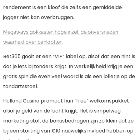
rendement is een kloof die zelfs een gemiddelde
jogger niet kan overbruggen.
Megaways gokkasten hoge inzet: de onversneden
waarheid over bankrotten
Bet365 gooit er een “VIP” label op, alsof dat een hint is
dat je iets bijzonders krijgt. In werkelijkheid krijg je een
gratis spin die even veel waard is als een lolletje op de
tandartsstoel.
Holland Casino promoot hun “free” welkomspakket
alsof je geld van de lucht krijgt. Het is simpelweg
marketing‑stof: de bonusbedragen zijn zo klein dat ze
bij een storting van €10 nauwelijks invloed hebben op