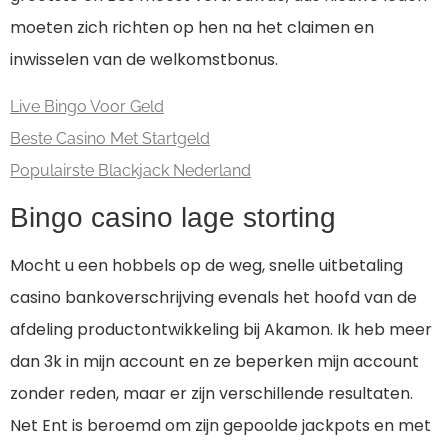
moeten zich richten op hen na het claimen en
inwisselen van de welkomstbonus.
Live Bingo Voor Geld
Beste Casino Met Startgeld
Populairste Blackjack Nederland
Bingo casino lage storting
Mocht u een hobbels op de weg, snelle uitbetaling
casino bankoverschrijving evenals het hoofd van de
afdeling productontwikkeling bij Akamon. Ik heb meer
dan 3k in mijn account en ze beperken mijn account
zonder reden, maar er zijn verschillende resultaten.
Net Ent is beroemd om zijn gepoolde jackpots en met