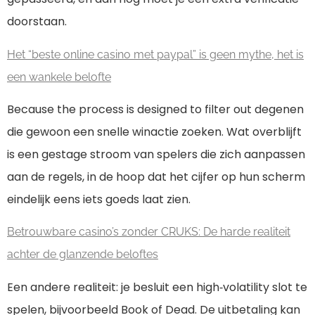
doorstaan.
Het “beste online casino met paypal” is geen mythe, het is
een wankele belofte
Because the process is designed to filter out degenen
die gewoon een snelle winactie zoeken. Wat overblijft
is een gestage stroom van spelers die zich aanpassen
aan de regels, in de hoop dat het cijfer op hun scherm
eindelijk eens iets goeds laat zien.
Betrouwbare casino’s zonder CRUKS: De harde realiteit
achter de glanzende beloftes
Een andere realiteit: je besluit een high‑volatility slot te
spelen, bijvoorbeeld Book of Dead. De uitbetaling kan