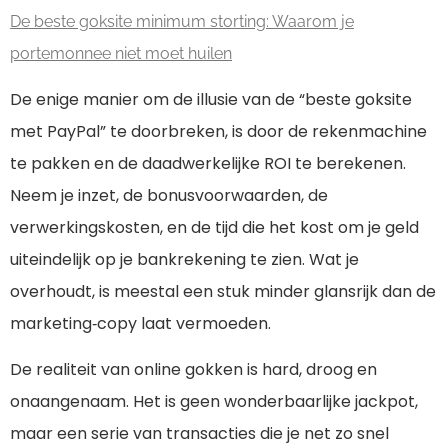
De beste goksite minimum storting: Waarom je
portemonnee niet moet huilen
De enige manier om de illusie van de “beste goksite
met PayPal” te doorbreken, is door de rekenmachine
te pakken en de daadwerkelijke ROI te berekenen.
Neem je inzet, de bonusvoorwaarden, de
verwerkingskosten, en de tijd die het kost om je geld
uiteindelijk op je bankrekening te zien. Wat je
overhoudt, is meestal een stuk minder glansrijk dan de
marketing‑copy laat vermoeden.
De realiteit van online gokken is hard, droog en
onaangenaam. Het is geen wonderbaarlijke jackpot,
maar een serie van transacties die je net zo snel