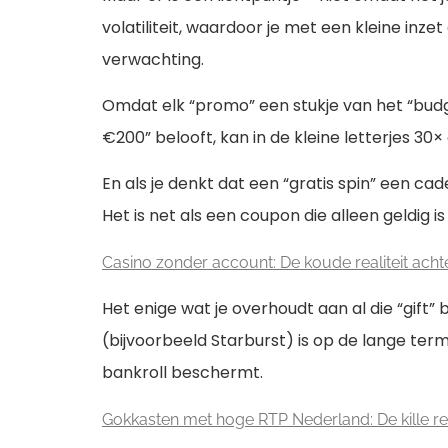
volatiliteit, waardoor je met een kleine inzet
verwachting.
Omdat elk “promo” een stukje van het “budge
€200” belooft, kan in de kleine letterjes 30
En als je denkt dat een “gratis spin” een cad
Het is net als een coupon die alleen geldig i
Casino zonder account: De koude realiteit acht
Het enige wat je overhoudt aan al die “gift
(bijvoorbeeld Starburst) is op de lange termi
bankroll beschermt.
Gokkasten met hoge RTP Nederland: De kille real