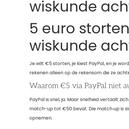
wiskunde acht
5 euro storten
wiskunde acht
Je wilt €5 storten, je kiest PayPal, en je 
rekenen alleen op de rekensom die ze ach
Waarom €5 via PayPal niet a
PayPal is snel, ja. Maar snelheid vertaalt z
match-up tot €50 bevat. Die match‑up is si
opnemen.