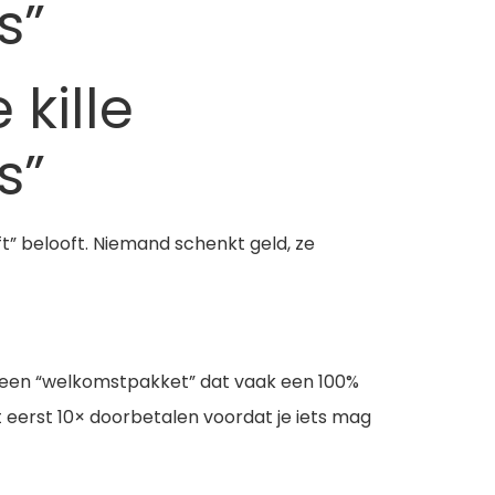
s”
 kille
s”
t” belooft. Niemand schenkt geld, ze
ert een “welkomstpakket” dat vaak een 100%
 eerst 10× doorbetalen voordat je iets mag