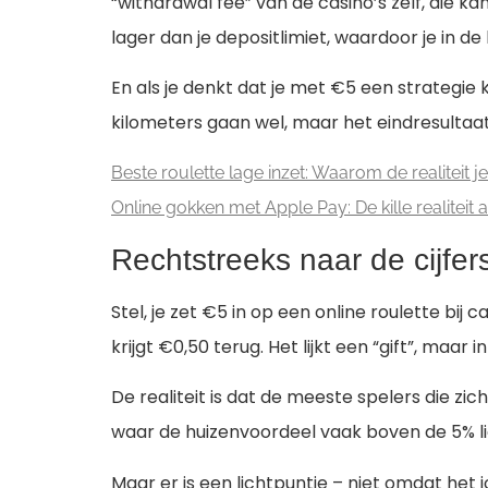
“withdrawal fee” van de casino’s zelf, die ka
lager dan je depositlimiet, waardoor je in de
En als je denkt dat je met €5 een strategie 
kilometers gaan wel, maar het eindresultaa
Beste roulette lage inzet: Waarom de realiteit je
Online gokken met Apple Pay: De kille realiteit
Rechtstreeks naar de cijfe
Stel, je zet €5 in op een online roulette bij 
krijgt €0,50 terug. Het lijkt een “gift”, maa
De realiteit is dat de meeste spelers die zi
waar de huizenvoordeel vaak boven de 5% ligt
Maar er is een lichtpuntje – niet omdat het 